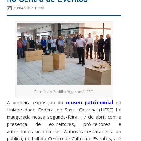
20/04/2017 13:00
Foto: Ítalo Padilha/Agecom/UFSC.
A primeira exposição do
museu patrimonial
da
Universidade Federal de Santa Catarina (UFSC) foi
inaugurada nessa segunda-feira, 17 de abril, com a
presença de ex-reitores, pró-reitores e
autoridades acadêmicas. A mostra está aberta ao
público, no hall do Centro de Cultura e Eventos, até