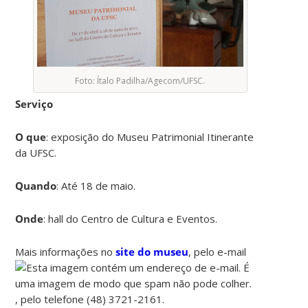
Foto: Ítalo Padilha/Agecom/UFSC.
Serviço
O que
: exposição do Museu Patrimonial Itinerante
da UFSC.
Quando
: Até 18 de maio.
Onde
: hall do Centro de Cultura e Eventos.
Mais informações no
site do museu
, pelo e-mail
, pelo telefone (48) 3721-2161.