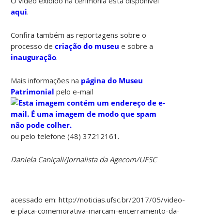
O vídeo exibido na cerimônia está disponível
aqui
.
Confira também as reportagens sobre o
processo de
criação do museu
e sobre a
inauguração
.
Mais informações na
página do Museu
Patrimonial
pelo e-mail
ou pelo telefone (48) 37212161.
Daniela Caniçali/Jornalista da Agecom/UFSC
acessado em: http://noticias.ufsc.br/2017/05/video-
e-placa-comemorativa-marcam-encerramento-da-