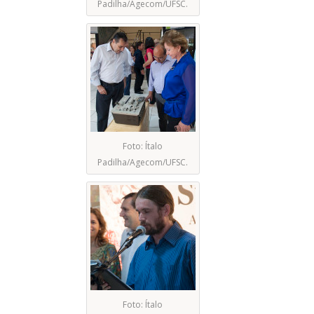
Padilha/Agecom/UFSC.
Foto: Ítalo
Padilha/Agecom/UFSC.
Foto: Ítalo