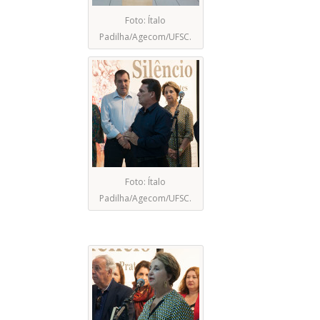
Foto: Ítalo
Padilha/Agecom/UFSC.
Foto: Ítalo
Padilha/Agecom/UFSC.