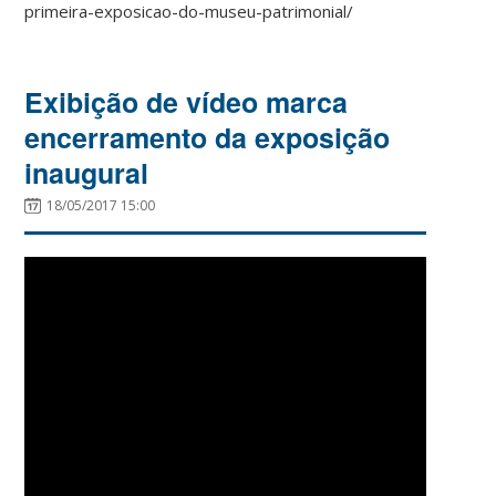
primeira-exposicao-do-museu-patrimonial/
Exibição de vídeo marca
encerramento da exposição
inaugural
18/05/2017 15:00