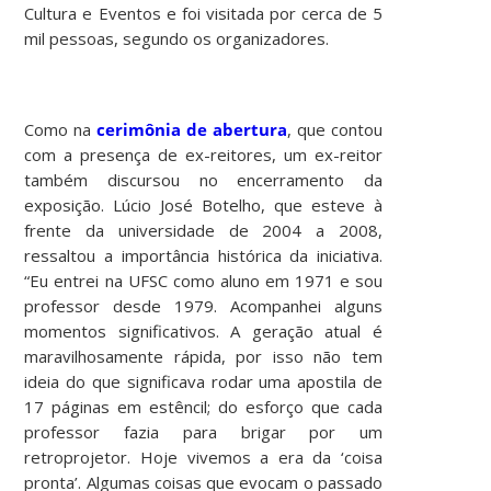
Cultura e Eventos e foi visitada por cerca de 5
mil pessoas, segundo os organizadores.
Como na
cerimônia de abertura
, que contou
com a presença de ex-reitores, um ex-reitor
também discursou no encerramento da
exposição. Lúcio José Botelho, que esteve à
frente da universidade de 2004 a 2008,
ressaltou a importância histórica da iniciativa.
“Eu entrei na UFSC como aluno em 1971 e sou
professor desde 1979. Acompanhei alguns
momentos significativos. A geração atual é
maravilhosamente rápida, por isso não tem
ideia do que significava rodar uma apostila de
17 páginas em estêncil; do esforço que cada
professor fazia para brigar por um
retroprojetor. Hoje vivemos a era da ‘coisa
pronta’. Algumas coisas que evocam o passado