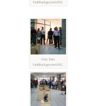
Padilha/Agecom/UFSC.
Foto: Ítalo
Padilha/Agecom/UFSC.