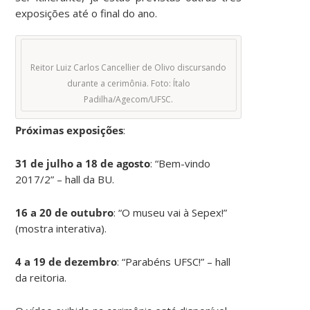
exposições até o final do ano.
Reitor Luiz Carlos Cancellier de Olivo discursando
durante a cerimônia. Foto: Ítalo
Padilha/Agecom/UFSC.
Próximas exposições
:
31 de julho a 18 de agosto
: “Bem-vindo
2017/2” – hall da BU.
16 a 20 de outubro
: “O museu vai à Sepex!”
(mostra interativa).
4 a 19 de dezembro
: “Parabéns UFSC!” – hall
da reitoria.