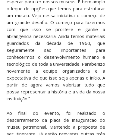
esperar para ter nossos museus. É bem amplo
o leque de opções que temos para estruturar
um museu. Vejo nessa iniciativa o começo de
um grande desafio. O começo para fazermos
com que isso se prolifere e ganhe a
abrangência necessária. Ainda temos materiais
guardados da década de 1960, que
seguramente são importantes para
conhecermos o desenvolvimento humano e
tecnológico de toda a universidade. Parabenizo
novamente a equipe organizadora e a
expectativa de que isso seja apenas o início. A
partir de agora vamos valorizar tudo que
possa representar a história e a vida da nossa
instituição.”
Ao final do evento, foi realizado o
descerramento da placa de inauguração do
museu patrimonial. Mantendo a proposta de
ser itinerante, já estão previstas outras três