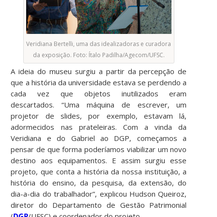
Veridiana Bertelli, uma das idealizadoras e curadora
da exposição. Foto: Ítalo Padilha/Agecom/UFSC.
A ideia do museu surgiu a partir da percepção de
que a história da universidade estava se perdendo a
cada vez que objetos inutilizados eram
descartados. “Uma máquina de escrever, um
projetor de slides, por exemplo, estavam lá,
adormecidos nas prateleiras. Com a vinda da
Veridiana e do Gabriel ao DGP, começamos a
pensar de que forma poderíamos viabilizar um novo
destino aos equipamentos. E assim surgiu esse
projeto, que conta a história da nossa instituição, a
história do ensino, da pesquisa, da extensão, do
dia-a-dia do trabalhador”, explicou Hudson Queiroz,
diretor do Departamento de Gestão Patrimonial
(
DGP
/UFSC) e coordenador do projeto.