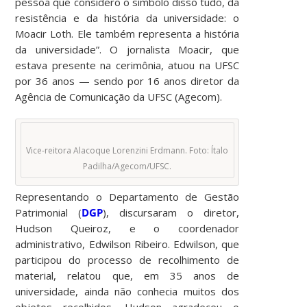
pessoa que considero o símbolo disso tudo, da
resistência e da história da universidade: o
Moacir Loth. Ele também representa a história
da universidade”. O jornalista Moacir, que
estava presente na cerimônia, atuou na UFSC
por 36 anos — sendo por 16 anos diretor da
Agência de Comunicação da UFSC (Agecom).
Vice-reitora Alacoque Lorenzini Erdmann. Foto: Ítalo
Padilha/Agecom/UFSC.
Representando o Departamento de Gestão
Patrimonial (
DGP
), discursaram o diretor,
Hudson Queiroz, e o coordenador
administrativo, Edwilson Ribeiro. Edwilson, que
participou do processo de recolhimento de
material, relatou que, em 35 anos de
universidade, ainda não conhecia muitos dos
objetos recolhidos. Hudson agradeceu o