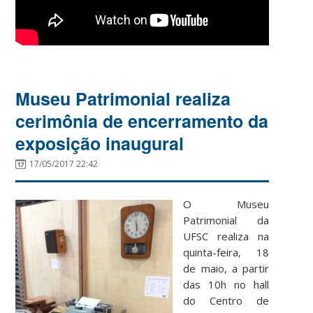
Museu Patrimonial realiza
cerimônia de encerramento da
exposição inaugural
17/05/2017 22:42
O Museu
Patrimonial da
UFSC realiza na
quinta-feira, 18
de maio, a partir
das 10h no hall
do Centro de