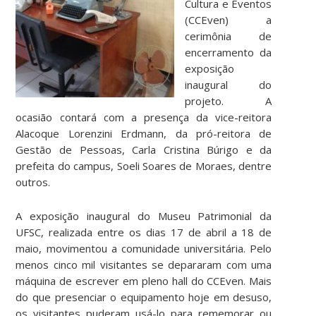
Cultura e Eventos
(CCEven) a
cerimônia de
encerramento da
exposição
inaugural do
projeto. A
ocasião contará com a presença da vice-reitora
Alacoque Lorenzini Erdmann, da pró-reitora de
Gestão de Pessoas, Carla Cristina Búrigo e da
prefeita do campus, Soeli Soares de Moraes, dentre
outros.
A exposição inaugural do Museu Patrimonial da
UFSC, realizada entre os dias 17 de abril a 18 de
maio, movimentou a comunidade universitária. Pelo
menos cinco mil visitantes se depararam com uma
máquina de escrever em pleno hall do CCEven. Mais
do que presenciar o equipamento hoje em desuso,
os visitantes puderam usá-lo para rememorar ou