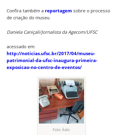
Confira também a
reportagem
sobre o processo
de criação do museu.
Daniela Caniçali/Jornalista da Agecom/UFSC
acessado em:
http://noticias.ufsc.br/2017/04/museu-
patrimonial-da-ufsc-inaugura-primeira-
exposicao-no-centro-de-eventos/
Foto: Ítalo