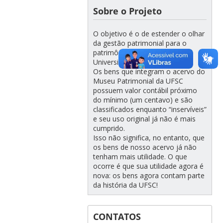
Sobre o Projeto
O objetivo é o de estender o olhar
da gestão patrimonial para o
patrimônio histórico de nossa
Universidade.
Os bens que integram o acervo do
Museu Patrimonial da UFSC
possuem valor contábil próximo
do mínimo (um centavo) e são
classificados enquanto “inservíveis”
e seu uso original já não é mais
cumprido.
Isso não significa, no entanto, que
os bens de nosso acervo já não
tenham mais utilidade. O que
ocorre é que sua utilidade agora é
nova: os bens agora contam parte
da história da UFSC!
CONTATOS