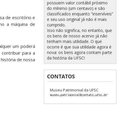
possuem valor contábil próximo
do mínimo (um centavo) e são
classificados enquanto “inservíveis”
a de escritório e
e seu uso original já não é mais
omo a máquina de
cumprido.
Isso não significa, no entanto, que
os bens de nosso acervo já não
tenham mais utilidade. O que
ualquer um poderá
ocorre é que sua utilidade agora é
nova: os bens agora contam parte
contribuir para a
da história da UFSC!
história de nossa
CONTATOS
Museu Patrimonial da UFSC