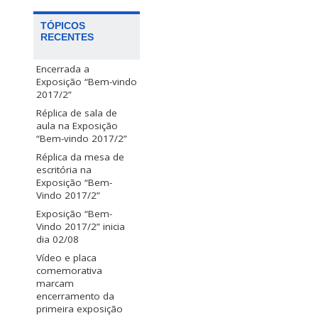
TÓPICOS
RECENTES
Encerrada a
Exposição “Bem-vindo
2017/2”
Réplica de sala de
aula na Exposição
“Bem-vindo 2017/2”
Réplica da mesa de
escritória na
Exposição “Bem-
Vindo 2017/2”
Exposição “Bem-
Vindo 2017/2” inicia
dia 02/08
Vídeo e placa
comemorativa
marcam
encerramento da
primeira exposição