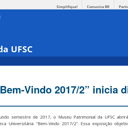
Simplifique!
Comunica BR
Parti
da UFSC
Bem-Vindo 2017/2” inicia d
egundo semestre de 2017, o Museu Patrimonial da UFSC abri
teca Universitária: “Bem-Vindo 2017/2”. Essa exposição objeti