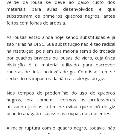
verde da lousa se deve ao baixo custo dos
materiais para aulas desenvolvidos e que
substituíram os primeiros quadros negros, antes
feitos com folhas de ardósia.
As lousas estão ainda hoje sendo substituídas e já
são raras na UFSC. Sua substituição não é tão radical
na instituição, pois em sua maioria tem sido trocada
por quadros brancos ou lousas de vidro, cuja única
distinção é o material utilizado para escrever:
canetas de tinta, ao invés de giz. Com isso, tem se
reduzido os impactos da não rara alergia ao giz.
Nos tempos de predomínio do uso de quadros
negros, era comum vermos os professores
utilizando jalecos, a fim de evitar que o pó de giz
quando apagado sujasse as roupas dos docentes.
A maior ruptura com o quadro negro, todavia, não