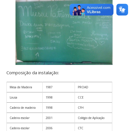
Composição da instalação:
Mesa de Madeira
1987
PROAD
Lousa
1998
CCE
Cadeira de madeira
1998
CFH
Cadeira escolar
2001
Colégio de Aplicação
Cadeira escolar
2006
CTC