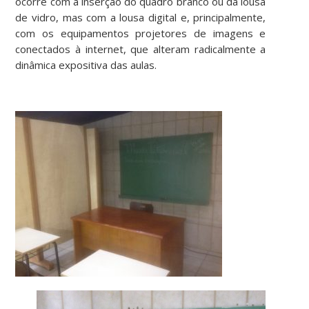
ocorre com a inserção do quadro branco ou da lousa
de vidro, mas com a lousa digital e, principalmente,
com os equipamentos projetores de imagens e
conectados à internet, que alteram radicalmente a
dinâmica expositiva das aulas.