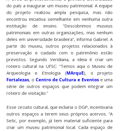
do país a inaugurar um museu patrimonial. A equipe
do projeto realizou ampla pesquisa, mas não
encontrou iniciativa semelhante em nenhuma outra
instituição de ensino. “Descobrimos museus
patrimoniais em outras organizações, mas nenhum
deles em universidade brasileira”, informa Gabriel. A
partir do museu, outros projetos relacionados à
preservação e cuidado com o patrimônio estão
previstos. Segundo Veridiana, a ideia é criar um
roteiro cultural na UFSC: “Temos aqui o Museu de
Arqueologia e Etnologia (
MArquE
), o projeto
Fortalezas
, o
Centro de Cultura e Eventos
e uma
série de outros espaços que podem integrar um
roteiro de visitação.”
Esse circuito cultural, que incluiria o DGP, incentivaria
outros espaços a terem seus próprios acervos. “A
Setic, por exemplo, já tem material suficiente para
criar um museu patrimonial local. Cada espaço de