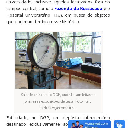
universidade, inclusive aqueles localizados fora do
campus central, como a
Fazenda da Ressacada
e o
Hospital Universitário (HU), em busca de objetos
que poderiam ter interesse histórico.
Sala de entrada do DGP, onde foram feitas as
primeiras exposições de teste. Foto: Ítalo
Padilha/Agecom/UFSC.
Foi criado, no DGP, um depósito intermediário
destinado exclusivamente ao acervo do museu.