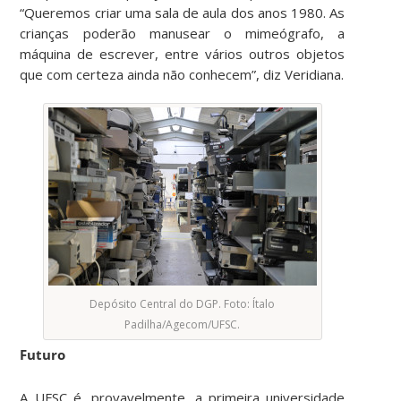
“Queremos criar uma sala de aula dos anos 1980. As
crianças poderão manusear o mimeógrafo, a
máquina de escrever, entre vários outros objetos
que com certeza ainda não conhecem”, diz Veridiana.
Depósito Central do DGP. Foto: Ítalo
Padilha/Agecom/UFSC.
Futuro
A UFSC é, provavelmente, a primeira universidade