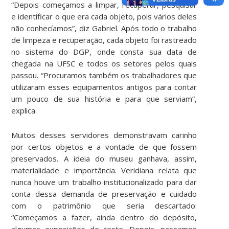
“Depois começamos a limpar, recuperar, pesquisar
e identificar o que era cada objeto, pois vários deles
não conhecíamos”, diz Gabriel. Após todo o trabalho
de limpeza e recuperação, cada objeto foi rastreado
no sistema do DGP, onde consta sua data de
chegada na UFSC e todos os setores pelos quais
passou. “Procuramos também os trabalhadores que
utilizaram esses equipamentos antigos para contar
um pouco de sua história e para que serviam”,
explica.
Muitos desses servidores demonstravam carinho
por certos objetos e a vontade de que fossem
preservados. A ideia do museu ganhava, assim,
materialidade e importância. Veridiana relata que
nunca houve um trabalho institucionalizado para dar
conta dessa demanda de preservação e cuidado
com o patrimônio que seria descartado:
“Começamos a fazer, ainda dentro do depósito,
algumas exposições de teste. Depois, passamos