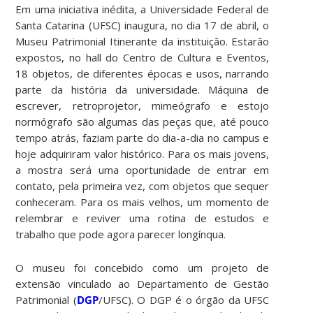
Em uma iniciativa inédita, a Universidade Federal de
Santa Catarina (UFSC) inaugura, no dia 17 de abril, o
Museu Patrimonial Itinerante da instituição. Estarão
expostos, no hall do Centro de Cultura e Eventos,
18 objetos, de diferentes épocas e usos, narrando
parte da história da universidade. Máquina de
escrever, retroprojetor, mimeógrafo e estojo
normógrafo são algumas das peças que, até pouco
tempo atrás, faziam parte do dia-a-dia no campus e
hoje adquiriram valor histórico. Para os mais jovens,
a mostra será uma oportunidade de entrar em
contato, pela primeira vez, com objetos que sequer
conheceram. Para os mais velhos, um momento de
relembrar e reviver uma rotina de estudos e
trabalho que pode agora parecer longínqua.
O museu foi concebido como um projeto de
extensão vinculado ao Departamento de Gestão
Patrimonial (
DGP
/UFSC). O DGP é o órgão da UFSC